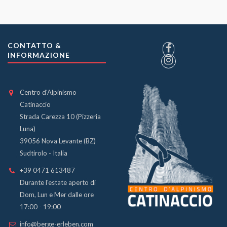
CONTATTO &
INFORMAZIONE
Centro d'Alpinismo
Catinaccio
Strada Carezza 10 (Pizzeria
Luna)
39056 Nova Levante (BZ)
Sudtirolo - Italia
+39 0471 613487
Durante l'estate aperto di
Dom, Lun e Mer dalle ore
17:00 - 19:00
info@berge-erleben.com