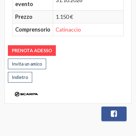
31.10.2026
evento
Prezzo
1.150 €
Comprensorio
Catinaccio
PRENOTA ADESSO
Invita un amico
Indietro