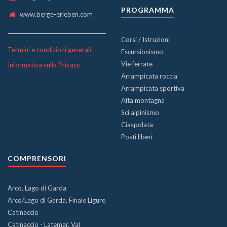
PROGRAMMA
www.berge-erleben.com
Corsi / Istruzioni
Termini e condizioni generali
Escursionismo
Vie ferrate
Informativa sulla Privacy
Arrampicata roccia
Arrampicata sportiva
Alta montagna
Sci alpinismo
Ciaspolata
Posti liberi
COMPRENSORI
Arco, Lago di Garda
Arco/Lago di Garda, Finale Ligure
Catinaccio
Catinaccio - Latemar, Val