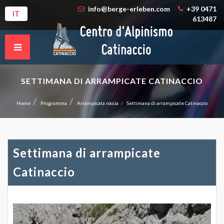
info@berge-erleben.com
+39 0471
IT
613487
SETTIMANA DI ARRAMPICATE CATINACCIO
Home
Programma
Arrampicata roccia
Settimana di arrampicate Catinaccio
Settimana di arrampicate
Catinaccio