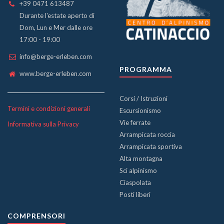
+39 0471 613487
Durante l'estate aperto di
Dom, Lun e Mer dalle ore
17:00 - 19:00
info@berge-erleben.com
PROGRAMMA
www.berge-erleben.com
Corsi / Istruzioni
Termini e condizioni generali
Escursionismo
Vie ferrate
Informativa sulla Privacy
Arrampicata roccia
Arrampicata sportiva
Alta montagna
Sci alpinismo
Ciaspolata
Posti liberi
COMPRENSORI