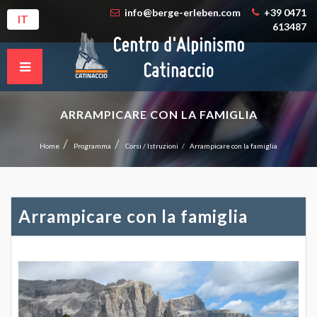
info@berge-erleben.com
+39 0471
IT
613487
ARRAMPICARE CON LA FAMIGLIA
Home
Programma
Corsi / Istruzioni
Arrampicare con la famiglia
Arrampicare con la famiglia