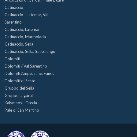
Arco/Lago di Garda, Finale Ligure
Catinaccio
Catinaccio - Latemar, Val
Sarentino
Catinaccio, Latemar
Catinaccio, Marmolada
Catinaccio, Sella
Catinaccio, Sella, Sassolungo
Dolomiti
Dolomiti / Val Sarentino
Dolomiti Ampezzane, Fanes
Dolomiti di Sesto
Gruppo del Sella
Gruppo Lagorai
Kalymnos - Grecia
Pale di San Martino