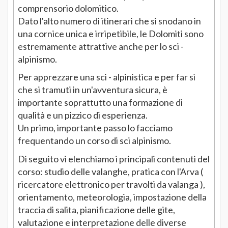
comprensorio dolomitico.
Dato l'alto numero di itinerari che si snodano in
una cornice unica e irripetibile, le Dolomiti sono
estremamente attrattive anche per lo sci -
alpinismo.
Per apprezzare una sci - alpinistica e per far sì
che si tramuti in un'avventura sicura, è
importante soprattutto una formazione di
qualità e un pizzico di esperienza.
Un primo, importante passo lo facciamo
frequentando un corso di sci alpinismo.
Di seguito vi elenchiamo i principali contenuti del
corso: studio delle valanghe, pratica con l'Arva (
ricercatore elettronico per travolti da valanga ),
orientamento, meteorologia, impostazione della
traccia di salita, pianificazione delle gite,
valutazione e interpretazione delle diverse