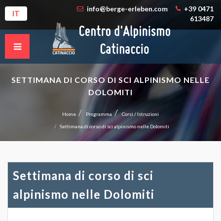
info@berge-erleben.com
+39 0471
IT
613487
SETTIMANA DI CORSO DI SCI ALPINISMO NELLE
DOLOMITI
Home
Programma
Corsi / Istruzioni
Settimana di corso di sci alpinismo nelle Dolomiti
Settimana di corso di sci
alpinismo nelle Dolomiti