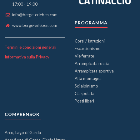
17:00 - 19:00
info@berge-erleben.com
PROGRAMMA
www.berge-erleben.com
Corsi / Istruzioni
Termini e condizioni generali
Escursionismo
Vie ferrate
Informativa sulla Privacy
Arrampicata roccia
Arrampicata sportiva
Alta montagna
Sci alpinismo
Ciaspolata
Posti liberi
COMPRENSORI
Arco, Lago di Garda