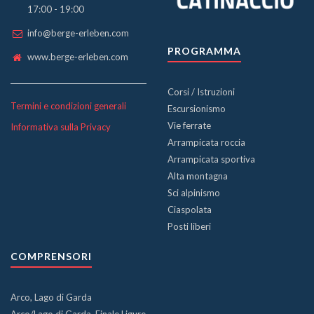
17:00 - 19:00
info@berge-erleben.com
PROGRAMMA
www.berge-erleben.com
Corsi / Istruzioni
Termini e condizioni generali
Escursionismo
Vie ferrate
Informativa sulla Privacy
Arrampicata roccia
Arrampicata sportiva
Alta montagna
Sci alpinismo
Ciaspolata
Posti liberi
COMPRENSORI
Arco, Lago di Garda
Arco/Lago di Garda, Finale Ligure