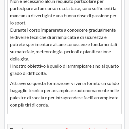
Non è necessario alcun requisito particolare per
partecipare ad un corso roccia base, sono sufficienti la
mancanza di vertigini e una buona dose di passione per
lo sport.
Durante i corso imparerete a conoscere gradualmente
le diverse tecniche di arrampicata e di sicurezza e
potrete sperimentare alcune conoscenze fondamentali
su materiale, meteorologia, pericoli e pianificazione
della gita.
Il nostro obiettivo è quello di arrampicare sino al quarto
grado di difficoltà.
Attraverso questa formazione, vi verrà fornito un solido
bagaglio tecnico per arrampicare autonomamente nelle
palestre di roccia e per intraprendere facili arrampicate
con più tiri di corda.