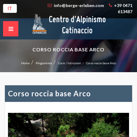
info@berge-erleben.com
+39 0471
IT
613487
CORSO ROCCIA BASE ARCO
Home
Programma
Corsi / Istruzioni
Corso roccia base Arco
Corso roccia base Arco