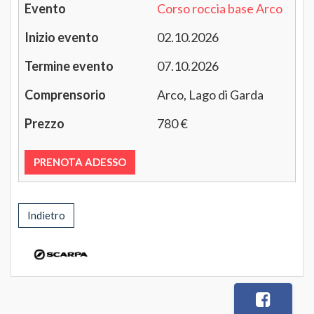
Corso roccia base Arco
02.10.2026
07.10.2026
Arco, Lago di Garda
780 €
PRENOTA ADESSO
Indietro