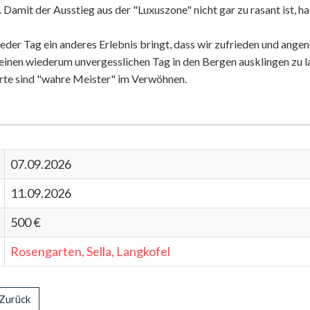
mit der Ausstieg aus der "Luxuszone" nicht gar zu rasant ist, h
jeder Tag ein anderes Erlebnis bringt, dass wir zufrieden und a
 einen wiederum unvergesslichen Tag in den Bergen ausklingen zu l
rte sind "wahre Meister" im Verwöhnen.
07.09.2026
11.09.2026
500 €
Rosengarten, Sella, Langkofel
Zurück