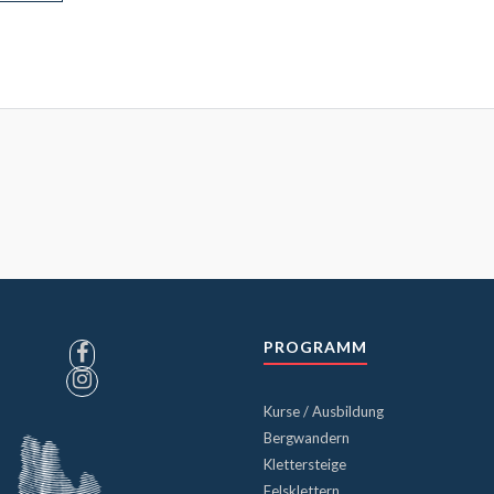
PROGRAMM
Kurse / Ausbildung
Bergwandern
Klettersteige
Felsklettern