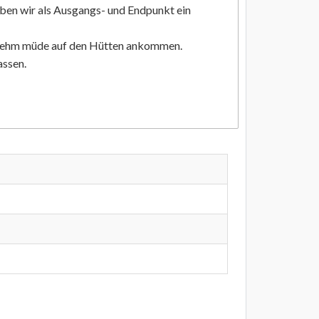
aben wir als Ausgangs- und Endpunkt ein
ngenehm müde auf den Hütten ankommen.
assen.