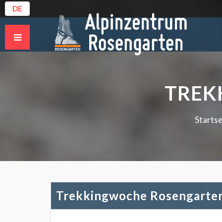
DE
TREK
Startse
Trekkingwoche Rosengarte