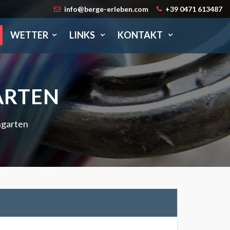
info@berge-erleben.com
+39 0471 613487
WETTER
LINKS
KONTAKT
ARTEN
ngarten