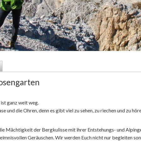
osengarten
 ist ganz weit weg.
und die Ohren, denn es gibt viel zu sehen, zu riechen und zu höre
die Mächtigkeit der Bergkulisse mit ihrer Entstehungs- und Alping
heimnisvollen Geräuschen. Wir werden Euch nicht nur begleiten son