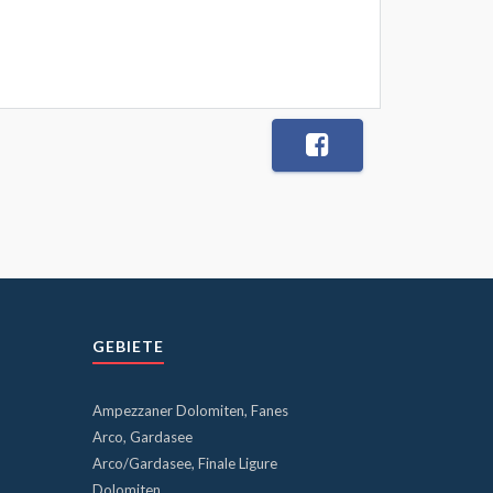
GEBIETE
Ampezzaner Dolomiten, Fanes
Arco, Gardasee
Arco/Gardasee, Finale Ligure
Dolomiten