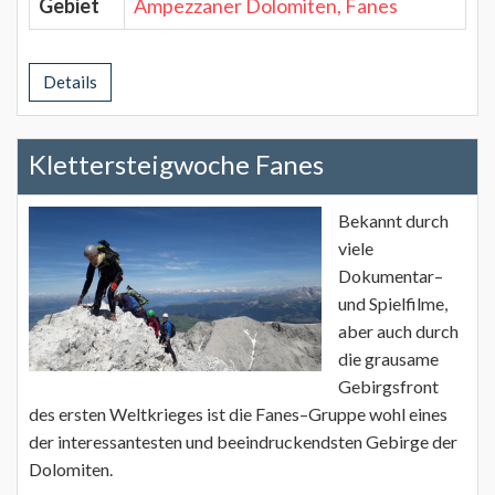
Gebiet
Ampezzaner Dolomiten, Fanes
Details
Klettersteigwoche Fanes
Bekannt durch
viele
Dokumentar–
und Spielfilme,
aber auch durch
die grausame
Gebirgsfront
des ersten Weltkrieges ist die Fanes–Gruppe wohl eines
der interessantesten und beeindruckendsten Gebirge der
Dolomiten.