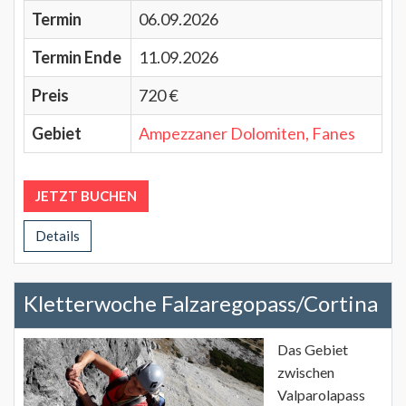
Termin
06.09.2026
Termin Ende
11.09.2026
Preis
720 €
Gebiet
Ampezzaner Dolomiten, Fanes
JETZT BUCHEN
Details
Kletterwoche Falzaregopass/Cortina
Das Gebiet
zwischen
Valparolapass