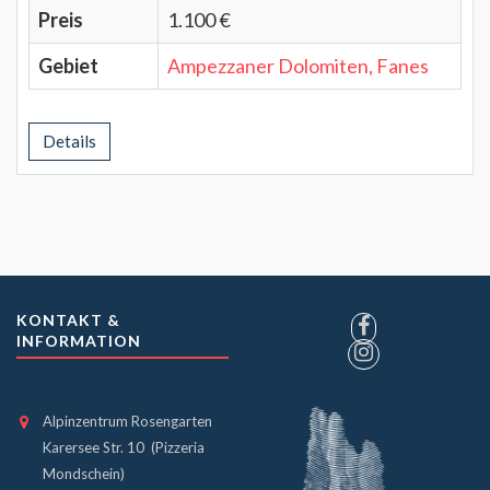
Preis
1.100 €
Gebiet
Ampezzaner Dolomiten, Fanes
Details
KONTAKT &
INFORMATION
Alpinzentrum Rosengarten
Karersee Str. 10 (Pizzeria
Mondschein)