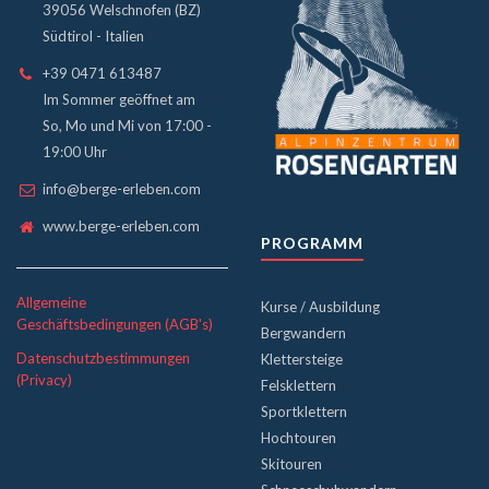
39056 Welschnofen (BZ)
Südtirol - Italien
+39 0471 613487
Im Sommer geöffnet am
So, Mo und Mi von 17:00 -
19:00 Uhr
info@berge-erleben.com
www.berge-erleben.com
PROGRAMM
Allgemeine
Kurse / Ausbildung
Geschäftsbedingungen (AGB's)
Bergwandern
Datenschutzbestimmungen
Klettersteige
(Privacy)
Felsklettern
Sportklettern
Hochtouren
Skitouren