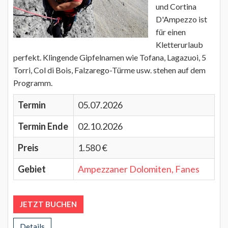
und Cortina
D'Ampezzo ist
für einen
Kletterurlaub
perfekt. Klingende Gipfelnamen wie Tofana, Lagazuoi, 5
Torri, Col di Bois, Falzarego-Türme usw. stehen auf dem
Programm.
Termin
05.07.2026
Termin Ende
02.10.2026
Preis
1.580 €
Gebiet
Ampezzaner Dolomiten, Fanes
JETZT BUCHEN
Details