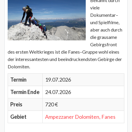
Bekannt durch
viele
Dokumentar–
und Spielfilme,
aber auch durch
die grausame
Gebirgsfront
des ersten Weltkrieges ist die Fanes–Gruppe wohl eines
der interessantesten und beeindruckendsten Gebirge der
Dolomiten.
Termin
19.07.2026
Termin Ende
24.07.2026
Preis
720 €
Gebiet
Ampezzaner Dolomiten, Fanes