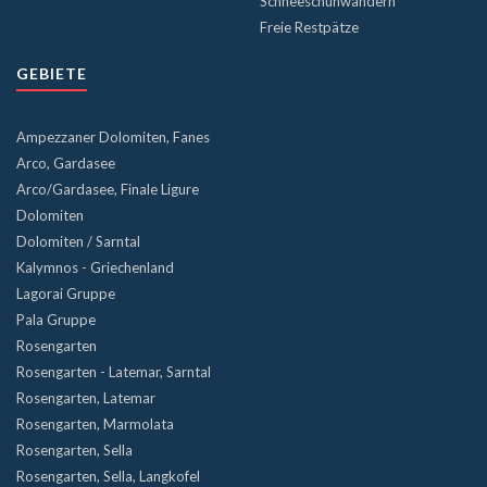
Schneeschuhwandern
Freie Restpätze
GEBIETE
Ampezzaner Dolomiten, Fanes
Arco, Gardasee
Arco/Gardasee, Finale Ligure
Dolomiten
Dolomiten / Sarntal
Kalymnos - Griechenland
Lagorai Gruppe
Pala Gruppe
Rosengarten
Rosengarten - Latemar, Sarntal
Rosengarten, Latemar
Rosengarten, Marmolata
Rosengarten, Sella
Rosengarten, Sella, Langkofel