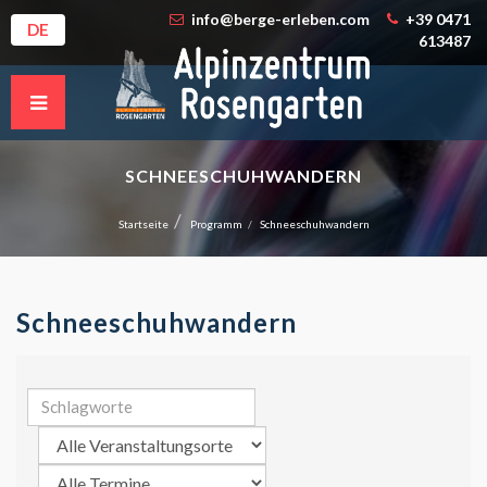
info@berge-erleben.com
+39 0471
DE
613487
SCHNEESCHUHWANDERN
Startseite
Programm
Schneeschuhwandern
Schneeschuhwandern