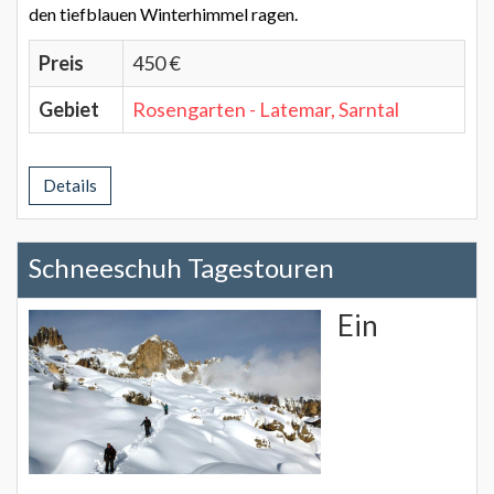
den tiefblauen Winterhimmel ragen.
Preis
450 €
Gebiet
Rosengarten - Latemar, Sarntal
Details
Schneeschuh Tagestouren
Ein