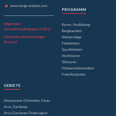
www.berge-erleben.com
PROGRAMM
Allgemeine
Kurse / Ausbildung
Geschäftsbedingungen (AGB's)
Bergwandern
Datenschutzbestimmungen
Klettersteige
(Privacy)
Felsklettern
Sportklettern
Hochtouren
Skitouren
Schneeschuhwandern
Freie Restpätze
GEBIETE
Ampezzaner Dolomiten, Fanes
Arco, Gardasee
Arco/Gardasee, Finale Ligure