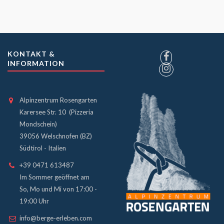
KONTAKT &
INFORMATION
Alpinzentrum Rosengarten
Karersee Str. 10 (Pizzeria
Mondschein)
39056 Welschnofen (BZ)
Südtirol - Italien
+39 0471 613487
Im Sommer geöffnet am
So, Mo und Mi von 17:00 -
19:00 Uhr
info@berge-erleben.com