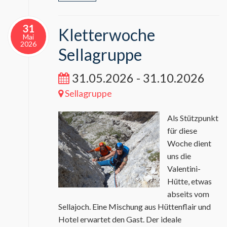
31
Kletterwoche
Mai
2026
Sellagruppe
31.05.2026 - 31.10.2026
Sellagruppe
Als Stützpunkt
für diese
Woche dient
uns die
Valentini-
Hütte, etwas
abseits vom
Sellajoch. Eine Mischung aus Hüttenflair und
Hotel erwartet den Gast. Der ideale