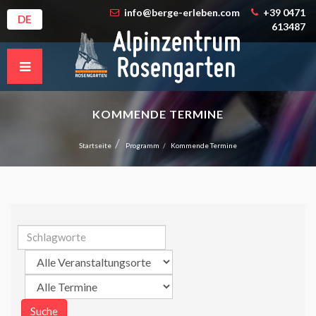
info@berge-erleben.com
+39 0471
DE
613487
KOMMENDE TERMINE
Startseite
Programm
Kommende Termine