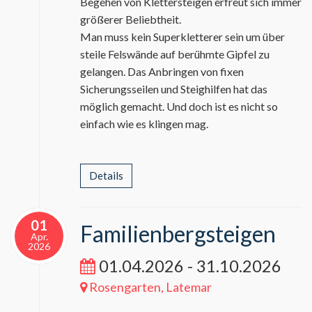
Begehen von Klettersteigen erfreut sich immer
größerer Beliebtheit.
Man muss kein Superkletterer sein um über
steile Felswände auf berühmte Gipfel zu
gelangen. Das Anbringen von fixen
Sicherungsseilen und Steighilfen hat das
möglich gemacht. Und doch ist es nicht so
einfach wie es klingen mag.
Details
01
Familienbergsteigen
Apr.
2026
01.04.2026 - 31.10.2026
Rosengarten, Latemar