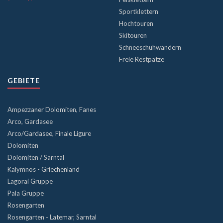
Sportklettern
Hochtouren
Skitouren
Schneeschuhwandern
Freie Restpätze
GEBIETE
Ampezzaner Dolomiten, Fanes
Arco, Gardasee
Arco/Gardasee, Finale Ligure
Dolomiten
Dolomiten / Sarntal
Kalymnos - Griechenland
Lagorai Gruppe
Pala Gruppe
Rosengarten
Rosengarten - Latemar, Sarntal