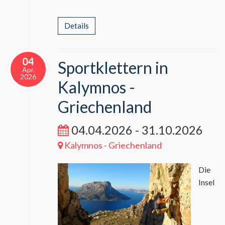
Details
04
Sportklettern in
Apr.
2026
Kalymnos -
Griechenland
04.04.2026 - 31.10.2026
Kalymnos - Griechenland
Die
Insel