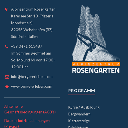
Alpinzentrum Rosengarten
Karersee Str. 10 (Pizzeria
Mondschein)
39056 Welschnofen (BZ)
Südtirol - Italien
+39 0471 613487
Im Sommer geöffnet am
So, Mo und Mi von 17:00 -
19:00 Uhr
info@berge-erleben.com
www.berge-erleben.com
PROGRAMM
Allgemeine
Kurse / Ausbildung
Geschäftsbedingungen (AGB's)
Bergwandern
Datenschutzbestimmungen
Klettersteige
(Privacy)
Felsklettern