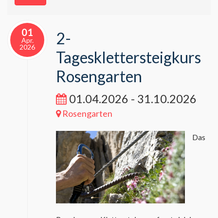
01
2-
Apr.
2026
Tagesklettersteigkurs
Rosengarten
01.04.2026 - 31.10.2026
Rosengarten
Das