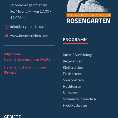
Im Sommer geöffnet am
So, Mo und Mi von 17:00 -
19:00 Uhr
info@berge-erleben.com
www.berge-erleben.com
PROGRAMM
Allgemeine
Kurse / Ausbildung
Geschäftsbedingungen (AGB's)
Bergwandern
Datenschutzbestimmungen
Klettersteige
(Privacy)
Felsklettern
Sportklettern
Hochtouren
Skitouren
Schneeschuhwandern
Freie Restpätze
GEBIETE