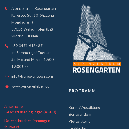
Alpinzentrum Rosengarten
Karersee Str. 10 (Pizzeria
Mondschein)
39056 Welschnofen (BZ)
Südtirol - Italien
+39 0471 613487
Im Sommer geöffnet am
So, Mo und Mi von 17:00 -
19:00 Uhr
info@berge-erleben.com
www.berge-erleben.com
PROGRAMM
Allgemeine
Kurse / Ausbildung
Geschäftsbedingungen (AGB's)
Bergwandern
Datenschutzbestimmungen
Klettersteige
(Privacy)
Felsklettern