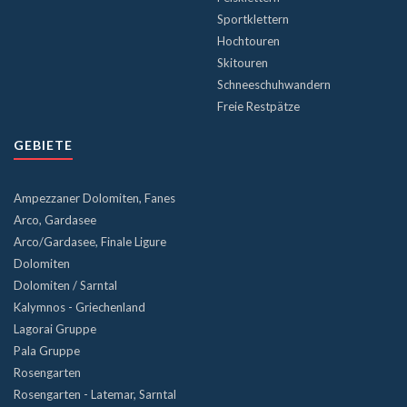
Sportklettern
Hochtouren
Skitouren
Schneeschuhwandern
Freie Restpätze
GEBIETE
Ampezzaner Dolomiten, Fanes
Arco, Gardasee
Arco/Gardasee, Finale Ligure
Dolomiten
Dolomiten / Sarntal
Kalymnos - Griechenland
Lagorai Gruppe
Pala Gruppe
Rosengarten
Rosengarten - Latemar, Sarntal