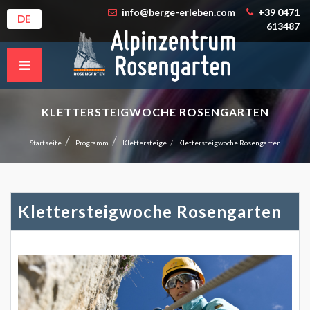
info@berge-erleben.com
+39 0471
DE
613487
KLETTERSTEIGWOCHE ROSENGARTEN
Startseite
Programm
Klettersteige
Klettersteigwoche Rosengarten
Klettersteigwoche Rosengarten