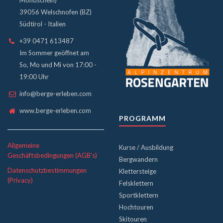
39056 Welschnofen (BZ)
Südtirol - Italien
+39 0471 613487
Im Sommer geöffnet am
So, Mo und Mi von 17:00 -
19:00 Uhr
info@berge-erleben.com
www.berge-erleben.com
PROGRAMM
Allgemeine
Kurse / Ausbildung
Geschäftsbedingungen (AGB's)
Bergwandern
Datenschutzbestimmungen
Klettersteige
(Privacy)
Felsklettern
Sportklettern
Hochtouren
Skitouren