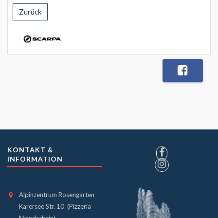
Zurück
KONTAKT &
INFORMATION
Alpinzentrum Rosengarten
Karersee Str. 10 (Pizzeria
Mondschein)