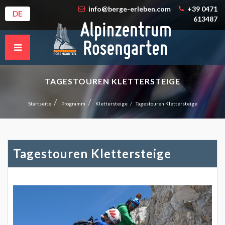
info@berge-erleben.com
+39 0471
DE
613487
TAGESTOUREN KLETTERSTEIGE
Startseite
Programm
Klettersteige
Tagestouren Klettersteige
Tagestouren Klettersteige