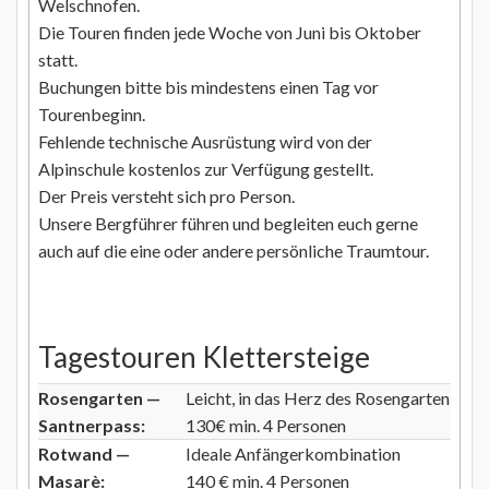
Welschnofen.
Die Touren finden jede Woche von Juni bis Oktober
statt.
Buchungen bitte bis mindestens einen Tag vor
Tourenbeginn.
Fehlende technische Ausrüstung wird von der
Alpinschule kostenlos zur Verfügung gestellt.
Der Preis versteht sich pro Person.
Unsere Bergführer führen und begleiten euch gerne
auch auf die eine oder andere persönliche Traumtour.
Tagestouren Klettersteige
Rosengarten —
Leicht, in das Herz des Rosengarten
Santnerpass:
130€ min. 4 Personen
Rotwand —
Ideale Anfängerkombination
Masarè:
140 € min. 4 Personen