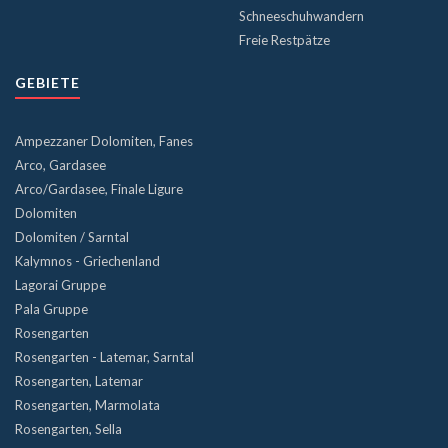
Schneeschuhwandern
Freie Restpätze
GEBIETE
Ampezzaner Dolomiten, Fanes
Arco, Gardasee
Arco/Gardasee, Finale Ligure
Dolomiten
Dolomiten / Sarntal
Kalymnos - Griechenland
Lagorai Gruppe
Pala Gruppe
Rosengarten
Rosengarten - Latemar, Sarntal
Rosengarten, Latemar
Rosengarten, Marmolata
Rosengarten, Sella